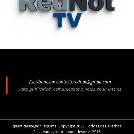
Escríbanos a:
contactorednot@gmail.com
Para publicidad, comunicados o notas de su interés
@NoticiasRegionPaquime, Copyright 2023, Todos Los Derechos
Reservados. Informando desde el 2016