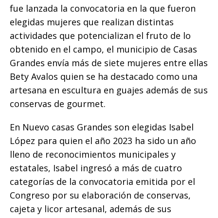
o
p
e
k
r
fue lanzada la convocatoria en la que fueron
k
r
elegidas mujeres que realizan distintas
actividades que potencializan el fruto de lo
obtenido en el campo, el municipio de Casas
Grandes envía más de siete mujeres entre ellas
Bety Avalos quien se ha destacado como una
artesana en escultura en guajes además de sus
conservas de gourmet.
En Nuevo casas Grandes son elegidas Isabel
López para quien el año 2023 ha sido un año
lleno de reconocimientos municipales y
estatales, Isabel ingresó a más de cuatro
categorías de la convocatoria emitida por el
Congreso por su elaboración de conservas,
cajeta y licor artesanal, además de sus