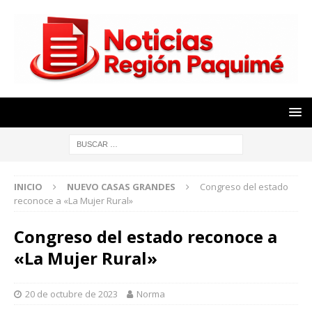
INICIO
NUEVO CASAS GRANDES
Congreso del estado
reconoce a «La Mujer Rural»
Congreso del estado reconoce a
«La Mujer Rural»
20 de octubre de 2023
Norma