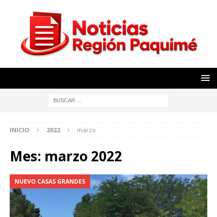
INICIO
2022
marzo
Mes:
marzo 2022
NUEVO CASAS GRANDES