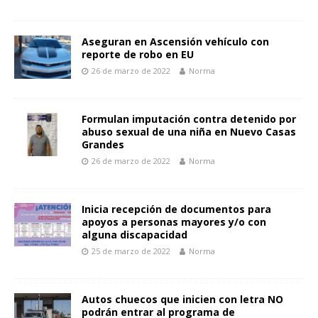
Aseguran en Ascensión vehículo con
reporte de robo en EU
26 de marzo de 2022
Norma
Formulan imputación contra detenido por
abuso sexual de una niña en Nuevo Casas
Grandes
26 de marzo de 2022
Norma
Inicia recepción de documentos para
apoyos a personas mayores y/o con
alguna discapacidad
25 de marzo de 2022
Norma
Autos chuecos que inicien con letra NO
podrán entrar al programa de