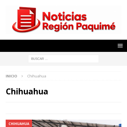
INICIO
Chihuahua
Chihuahua
CHIHUAHUA