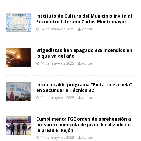
Instituto de Cultura del Municipio invita al
Encuentro Literario Carlos Montemayor
14 de mayo de 2025
editor
Brigadistas han apagado 388 incendios en
lo que va del año
14 de mayo de 2025
editor
Inicia alcalde programa “Pinta tu escuela”
en Secundaria Técnica 32
14 de mayo de 2025
editor
Cumplimenta FGE orden de aprehensión a
presunto homicida de joven localizado en
la presa El Rejón
14 de mayo de 2025
editor