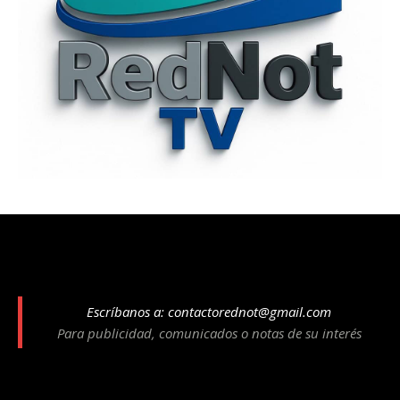
Escríbanos a:
contactorednot@gmail.com
Para publicidad, comunicados o notas de su interés