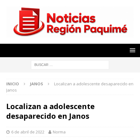
INICIO
JANOS
Localizan a adolescente desaparecido en
Janos
Localizan a adolescente
desaparecido en Janos
6 de abril de 2022
Norma