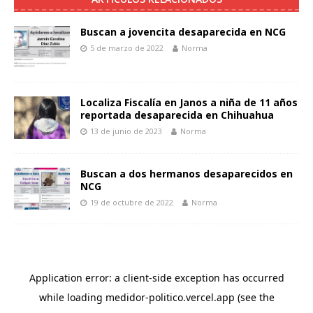
Buscan a jovencita desaparecida en NCG
5 de marzo de 2022
Norma
Localiza Fiscalía en Janos a niña de 11 años
reportada desaparecida en Chihuahua
13 de junio de 2023
Norma
Buscan a dos hermanos desaparecidos en
NCG
19 de octubre de 2022
Norma