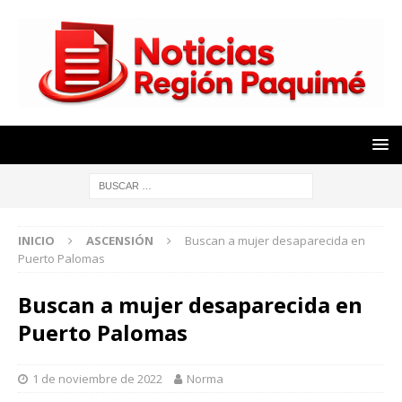
INICIO
ASCENSIÓN
Buscan a mujer desaparecida en
Puerto Palomas
Buscan a mujer desaparecida en
Puerto Palomas
1 de noviembre de 2022
Norma