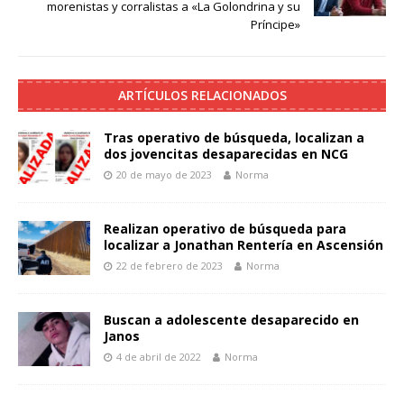
morenistas y corralistas a «La Golondrina y su
Príncipe»
ARTÍCULOS RELACIONADOS
Tras operativo de búsqueda, localizan a
dos jovencitas desaparecidas en NCG
20 de mayo de 2023
Norma
Realizan operativo de búsqueda para
localizar a Jonathan Rentería en Ascensión
22 de febrero de 2023
Norma
Buscan a adolescente desaparecido en
Janos
4 de abril de 2022
Norma