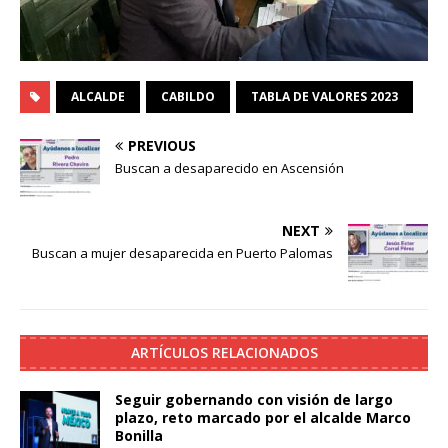
ALCALDE
CABILDO
TABLA DE VALORES 2023
PREVIOUS
Buscan a desaparecido en Ascensión
NEXT
Buscan a mujer desaparecida en Puerto Palomas
ARTÍCULOS RELACIONADOS
Seguir gobernando con visión de largo
plazo, reto marcado por el alcalde Marco
Bonilla