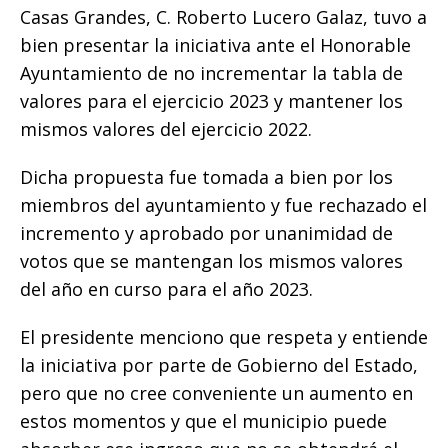
o
p
e
k
r
Casas Grandes, C. Roberto Lucero Galaz, tuvo a
k
r
bien presentar la iniciativa ante el Honorable
Ayuntamiento de no incrementar la tabla de
valores para el ejercicio 2023 y mantener los
mismos valores del ejercicio 2022.
Dicha propuesta fue tomada a bien por los
miembros del ayuntamiento y fue rechazado el
incremento y aprobado por unanimidad de
votos que se mantengan los mismos valores
del año en curso para el año 2023.
El presidente menciono que respeta y entiende
la iniciativa por parte de Gobierno del Estado,
pero que no cree conveniente un aumento en
estos momentos y que el municipio puede