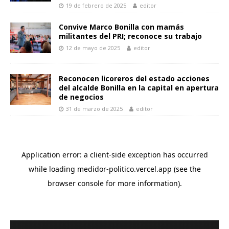
19 de febrero de 2025
editor
Convive Marco Bonilla con mamás
militantes del PRI; reconoce su trabajo
12 de mayo de 2025
editor
Reconocen licoreros del estado acciones
del alcalde Bonilla en la capital en apertura
de negocios
31 de marzo de 2025
editor