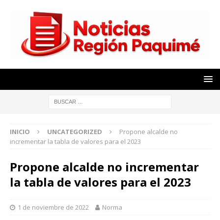
INICIO
UNCATEGORIZED
Propone alcalde no
incrementar la tabla de valores para el 2023
Propone alcalde no incrementar
la tabla de valores para el 2023
1 de noviembre de 2022
Norma