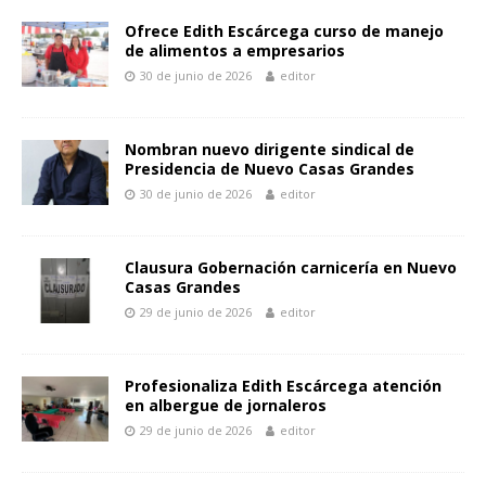
Ofrece Edith Escárcega curso de manejo
de alimentos a empresarios
30 de junio de 2026
editor
Nombran nuevo dirigente sindical de
Presidencia de Nuevo Casas Grandes
30 de junio de 2026
editor
Clausura Gobernación carnicería en Nuevo
Casas Grandes
29 de junio de 2026
editor
Profesionaliza Edith Escárcega atención
en albergue de jornaleros
29 de junio de 2026
editor