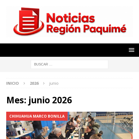
INICIO
2026
junio
Mes:
junio 2026
CHIHUAHUA MARCO BONILLA