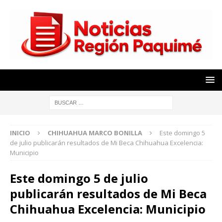
INICIO
CHIHUAHUA MARCO BONILLA
Este domingo 5
de julio publicarán resultados de Mi Beca Chihuahua Excelencia:
Municipio
Este domingo 5 de julio
publicarán resultados de Mi Beca
Chihuahua Excelencia: Municipio