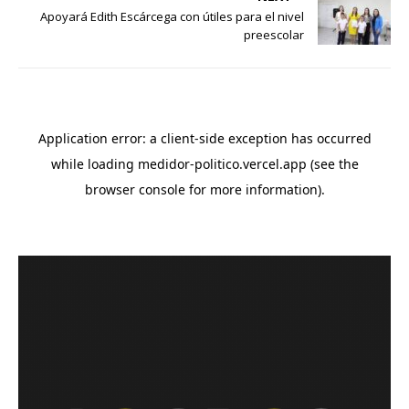
Apoyará Edith Escárcega con útiles para el nivel
preescolar