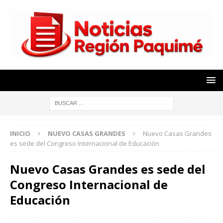
INICIO
NUEVO CASAS GRANDES
Nuevo Casas Grandes
es sede del Congreso Internacional de Educación
Nuevo Casas Grandes es sede del
Congreso Internacional de
Educación