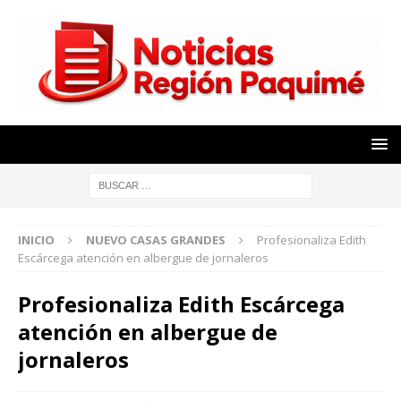
INICIO
NUEVO CASAS GRANDES
Profesionaliza Edith
Escárcega atención en albergue de jornaleros
Profesionaliza Edith Escárcega
atención en albergue de
jornaleros