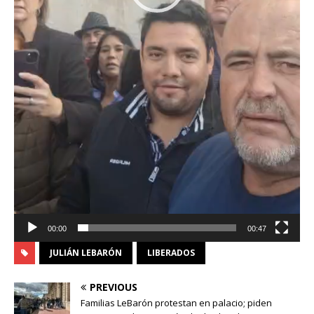
00:00
00:47
JULIÁN LEBARÓN
LIBERADOS
PREVIOUS
Familias LeBarón protestan en palacio; piden