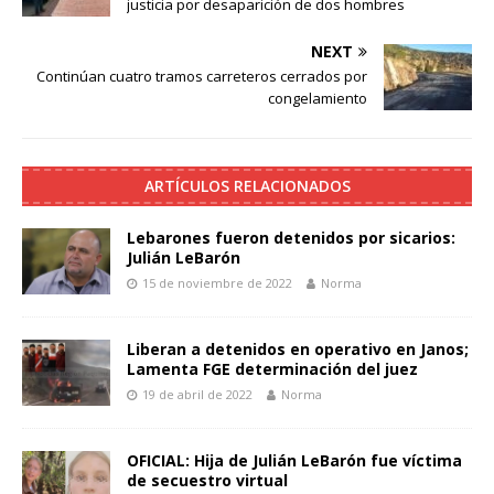
justicia por desaparición de dos hombres
NEXT
Continúan cuatro tramos carreteros cerrados por
congelamiento
ARTÍCULOS RELACIONADOS
Lebarones fueron detenidos por sicarios:
Julián LeBarón
15 de noviembre de 2022
Norma
Liberan a detenidos en operativo en Janos;
Lamenta FGE determinación del juez
19 de abril de 2022
Norma
OFICIAL: Hija de Julián LeBarón fue víctima
de secuestro virtual