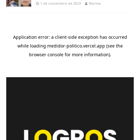
1 de noviembre de 2023
Norma