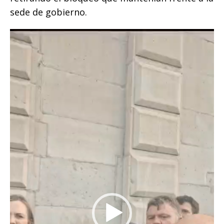
sede de gobierno.
Reproductor
de
vídeo