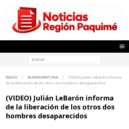
INICIO
BUENAVENTURA
(VIDEO) Julián LeBarón informa
de la liberación de los otros dos hombres desaparecidos
(VIDEO) Julián LeBarón informa
de la liberación de los otros dos
hombres desaparecidos