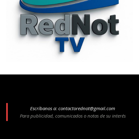
Escríbanos a:
contactorednot@gmail.com
Para publicidad, comunicados o notas de su interés