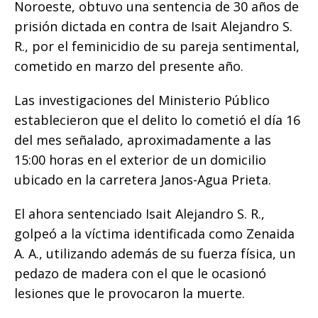
Noroeste, obtuvo una sentencia de 30 años de
o
p
e
k
r
prisión dictada en contra de Isait Alejandro S.
k
r
R., por el feminicidio de su pareja sentimental,
cometido en marzo del presente año.
Las investigaciones del Ministerio Público
establecieron que el delito lo cometió el día 16
del mes señalado, aproximadamente a las
15:00 horas en el exterior de un domicilio
ubicado en la carretera Janos-Agua Prieta.
El ahora sentenciado Isait Alejandro S. R.,
golpeó a la víctima identificada como Zenaida
A. A., utilizando además de su fuerza física, un
pedazo de madera con el que le ocasionó
lesiones que le provocaron la muerte.