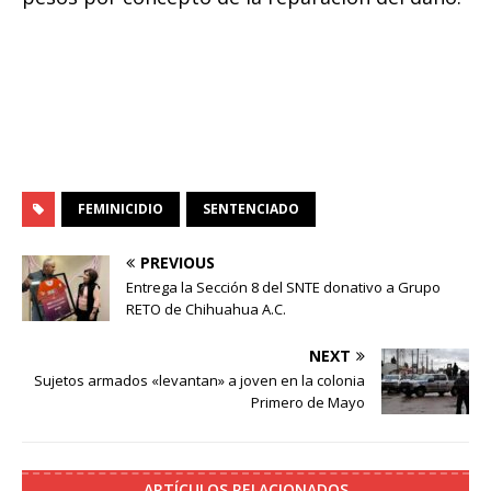
FEMINICIDIO
SENTENCIADO
PREVIOUS
Entrega la Sección 8 del SNTE donativo a Grupo
RETO de Chihuahua A.C.
NEXT
Sujetos armados «levantan» a joven en la colonia
Primero de Mayo
ARTÍCULOS RELACIONADOS