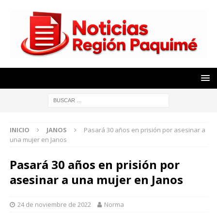
INICIO
JANOS
Pasará 30 años en prisión por asesinar a
una mujer en Janos
Pasará 30 años en prisión por
asesinar a una mujer en Janos
24 de noviembre de 2022
Norma