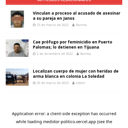
Vinculan a proceso al acusado de asesinar
a su pareja en Janos
25 de marzo de 2022
Norma
Cae prófugo por feminicidio en Puerto
Palomas; lo detienen en Tijuana
2 de diciembre de 2022
Norma
Localizan cuerpo de mujer con heridas de
arma blanca en colonia La Soledad
20 de marzo de 2025
editor