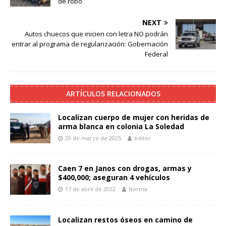
de robo
NEXT
Autos chuecos que inicien con letra NO podrán
entrar al programa de regularización: Gobernación
Federal
ARTÍCULOS RELACIONADOS
Localizan cuerpo de mujer con heridas de
arma blanca en colonia La Soledad
20 de marzo de 2025
editor
Caen 7 en Janos con drogas, armas y
$400,000; aseguran 4 vehículos
17 de abril de 2022
Norma
Localizan restos óseos en camino de