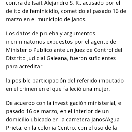
contra de Isait Alejandro S. R.,
o
p
e
k
acusado por el
r
delito de feminicidio, cometido el pasado 16 de
k
r
marzo en el municipio de Janos.
Los datos de prueba y argumentos
incriminatorios expuestos por el agente del
Ministerio Público ante un Juez de Control del
Distrito Judicial Galeana, fueron suficientes
para acreditar
la posible participación del referido imputado
en el crimen en el que falleció una mujer.
De acuerdo con la investigación ministerial, el
pasado 16 de marzo, en el interior de un
domicilio ubicado en la carretera Janos/Agua
Prieta, en la colonia Centro, con el uso de la