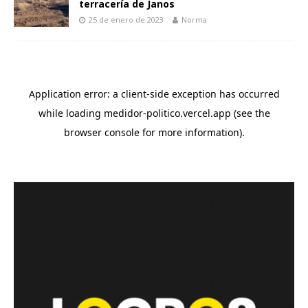
terracería de Janos
25 de enero de 2023
Norma