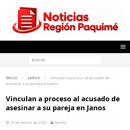
INICIO
JANOS
Vinculan a proceso al acusado de
asesinar a su pareja en Janos
Vinculan a proceso al acusado de
asesinar a su pareja en Janos
25 de marzo de 2022
Norma