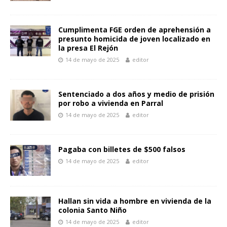
Cumplimenta FGE orden de aprehensión a
presunto homicida de joven localizado en
la presa El Rejón
14 de mayo de 2025
editor
Sentenciado a dos años y medio de prisión
por robo a vivienda en Parral
14 de mayo de 2025
editor
Pagaba con billetes de $500 falsos
14 de mayo de 2025
editor
Hallan sin vida a hombre en vivienda de la
colonia Santo Niño
14 de mayo de 2025
editor