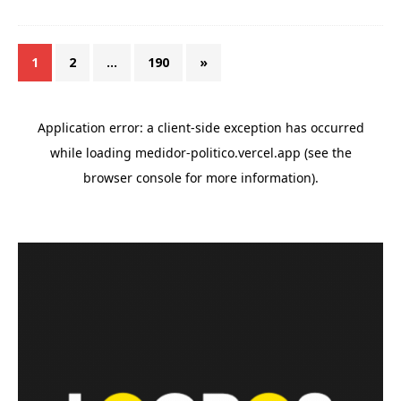
1
2
…
190
»