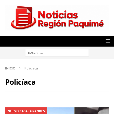
INICIO
Policíaca
Policíaca
NUEVO CASAS GRANDES