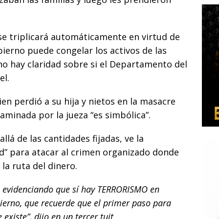
se triplicará automáticamente en virtud de
gobierno puede congelar los activos de las
no hay claridad sobre si el Departamento del
el.
uien perdió a su hija y nietos en la masacre
aminada por la jueza “es simbólica”.
llá de las cantidades fijadas, ve la
d” para atacar al crimen organizado donde
la ruta del dinero.
tá evidenciando que sí hay TERRORISMO en
bierno, que recuerde que el primer paso para
xiste”, dijo en un tercer tuit.