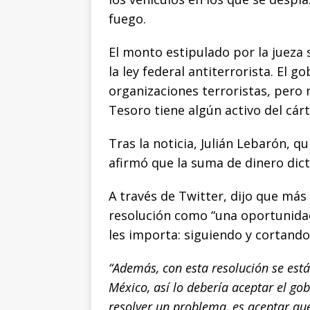
fuego.
El monto estipulado por la jueza 
la ley federal antiterrorista. El 
organizaciones terroristas, pero 
Tesoro tiene algún activo del cárt
Tras la noticia, Julián Lebarón, q
afirmó que la suma de dinero dict
A través de Twitter, dijo que más a
resolución como “una oportunida
les importa: siguiendo y cortando 
“Además, con esta resolución se es
México, así lo debería aceptar el go
resolver un problema, es aceptar que e