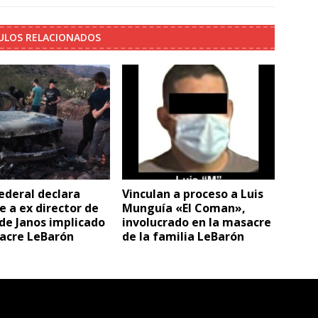
ULOS RELACIONADOS
ederal declara
Vinculan a proceso a Luis
e a ex director de
Munguía «El Coman»,
 de Janos implicado
involucrado en la masacre
acre LeBarón
de la familia LeBarón