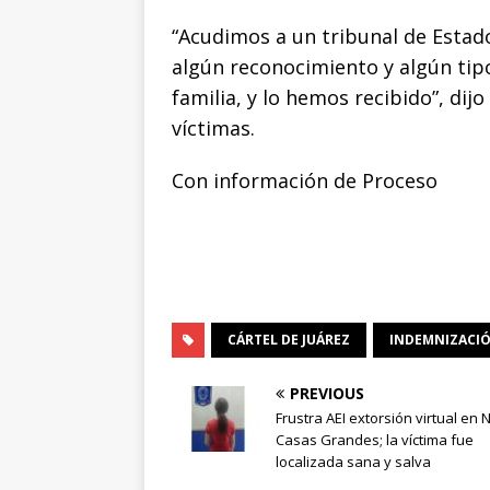
“Acudimos a un tribunal de Estad
algún reconocimiento y algún tipo
familia, y lo hemos recibido”, dij
víctimas.
Con información de Proceso
CÁRTEL DE JUÁREZ
INDEMNIZACI
PREVIOUS
Frustra AEI extorsión virtual en
Casas Grandes; la víctima fue
localizada sana y salva