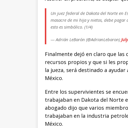
Un juez federal de Dakota del Norte en E
masacre de mi hija y nietos, debe pagar 
esto es simbólico. (1/4)
— Adrián LeBarón (@AdrianLebaron)
Jul
Finalmente dejó en claro que las
recursos propios y que si les pro
la jueza, será destinado a ayudar
México.
Entre los supervivientes se encu
trabajaban en Dakota del Norte 
abogado dijo que varios miembros 
trabajaban en la industria petrole
México.