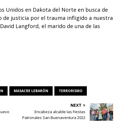
os Unidos en Dakota del Norte en busca de
 de justicia por el trauma infligido a nuestra
o David Langford, el marido de una de las
ÓN
MASACRE LEBARÓN
TERRORISMO
NEXT
 Nuevo
Encabeza alcalde las Fiestas
Patronales San Buenaventura 2022