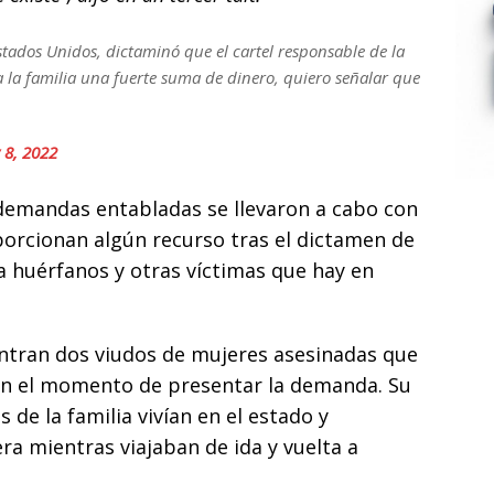
stados Unidos, dictaminó que el cartel responsable de la
a la familia una fuerte suma de dinero, quiero señalar que
y 8, 2022
 demandas entabladas se llevaron a cabo con
porcionan algún recurso tras el dictamen de
 a huérfanos y otras víctimas que hay en
entran dos viudos de mujeres asesinadas que
en el momento de presentar la demanda. Su
de la familia vivían en el estado y
ra mientras viajaban de ida y vuelta a