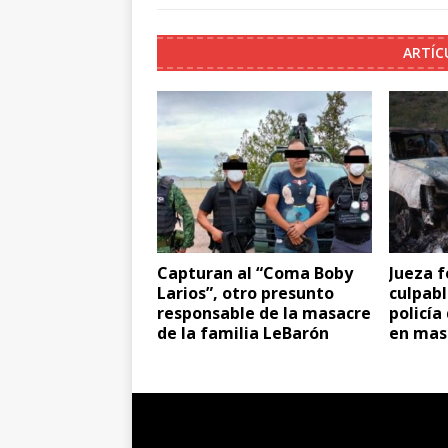
ARTÍC
Capturan al “Coma Boby
Jueza f
Larios”, otro presunto
culpabl
responsable de la masacre
policía
de la familia LeBarón
en mas