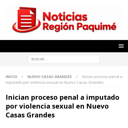
INICIO
NUEVO CASAS GRANDES
Inician proceso penal a
imputado por violencia sexual en Nuevo Casas Grandes
Inician proceso penal a imputado
por violencia sexual en Nuevo
Casas Grandes