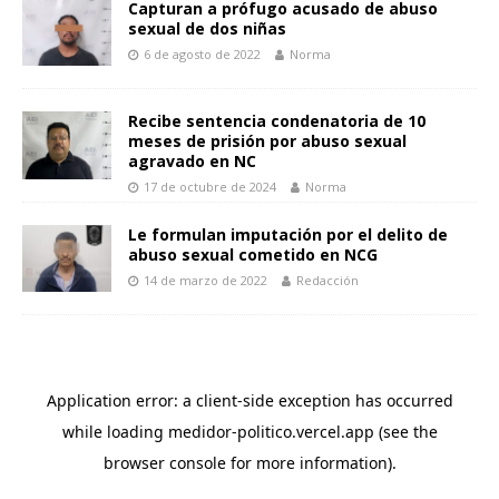
Capturan a prófugo acusado de abuso
sexual de dos niñas
6 de agosto de 2022
Norma
Recibe sentencia condenatoria de 10
meses de prisión por abuso sexual
agravado en NC
17 de octubre de 2024
Norma
Le formulan imputación por el delito de
abuso sexual cometido en NCG
14 de marzo de 2022
Redacción