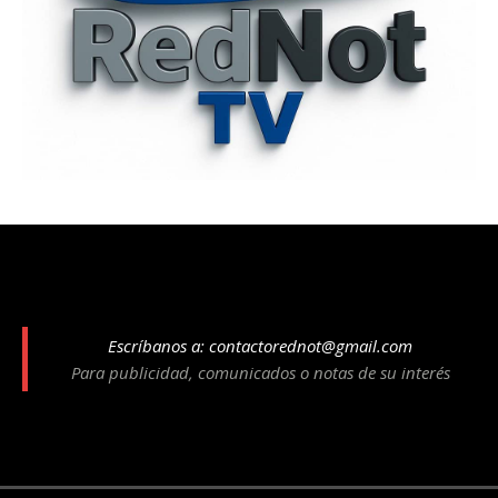
Escríbanos a:
contactorednot@gmail.com
Para publicidad, comunicados o notas de su interés