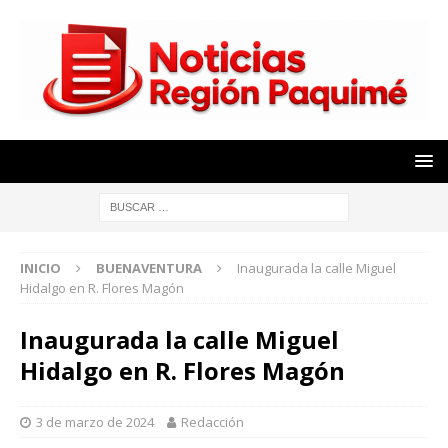
INICIO
BUENAVENTURA
Inaugurada la calle Miguel
Hidalgo en R. Flores Magón
Inaugurada la calle Miguel
Hidalgo en R. Flores Magón
3 de marzo de 2024
Redacción