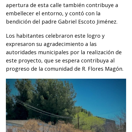
o
p
e
k
r
apertura de esta calle también contribuye a
k
r
embellecer el entorno, y contó con la
bendición del padre Gabriel Escoto Jiménez.
Los habitantes celebraron este logro y
expresaron su agradecimiento a las
autoridades municipales por la realización de
este proyecto, que se espera contribuya al
progreso de la comunidad de R. Flores Magón.