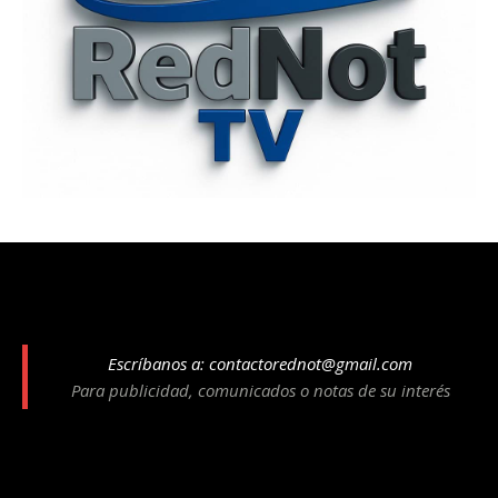
Escríbanos a:
contactorednot@gmail.com
Para publicidad, comunicados o notas de su interés