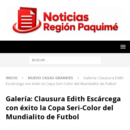
INICIO
NUEVO CASAS GRANDES
Galería: Clausura Edith
Escárcega con éxito la Copa Seri-Color del Mundialito de Futbol
Galería: Clausura Edith Escárcega
con éxito la Copa Seri-Color del
Mundialito de Futbol