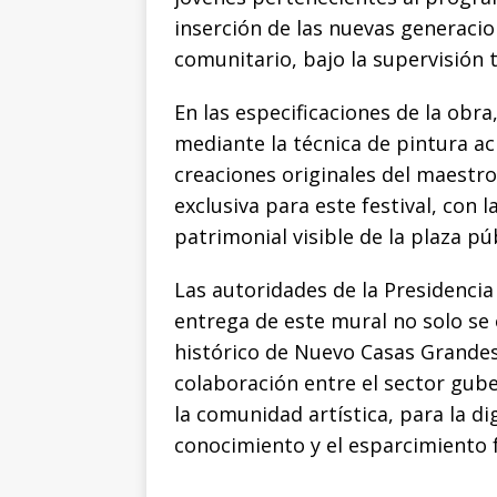
inserción de las nuevas generaci
comunitario, bajo la supervisión 
​En las especificaciones de la obr
mediante la técnica de pintura acr
creaciones originales del maestro
exclusiva para este festival, con l
patrimonial visible de la plaza púb
​Las autoridades de la Presidenci
entrega de este mural no solo se
histórico de Nuevo Casas Grandes
colaboración entre el sector gube
la comunidad artística, para la di
conocimiento y el esparcimiento f