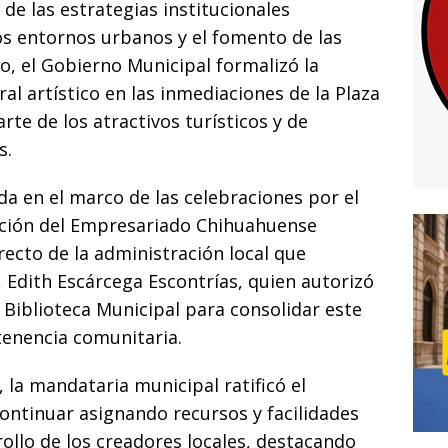
i
 de las estrategias institucionales
os entornos urbanos y el fomento de las
to, el Gobierno Municipal formalizó la
al artístico en las inmediaciones de la Plaza
te de los atractivos turísticos y de
s.
da en el marco de las celebraciones por el
ación del Empresariado Chihuahuense
recto de la administración local que
 Edith Escárcega Escontrías, quien autorizó
a Biblioteca Municipal para consolidar este
tenencia comunitaria.
 la mandataria municipal ratificó el
ntinuar asignando recursos y facilidades
rollo de los creadores locales, destacando