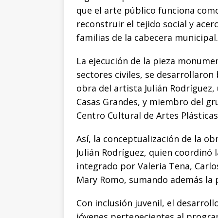
que el arte público funciona com
reconstruir el tejido social y acer
familias de la cabecera municipal.
La ejecución de la pieza monument
sectores civiles, se desarrollaron
obra del artista Julián Rodríguez
Casas Grandes, y miembro del gru
Centro Cultural de Artes Plásticas
Así, la conceptualización de la ob
Julián Rodríguez, quien coordinó 
integrado por Valeria Tena, Carlo
Mary Romo, sumando además la pr
Con inclusión juvenil, el desarrol
jóvenes pertenecientes al progra