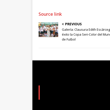
Source link
PREVIOUS
Galería: Clausura Edith Escárce
éxito la Copa Seri-Color del Mund
de Futbol