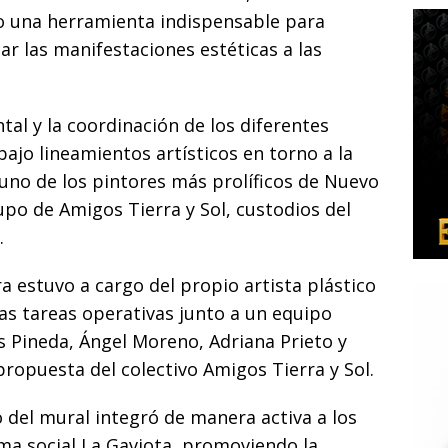
o una herramienta indispensable para
car las manifestaciones estéticas a las
al y la coordinación de los diferentes
 bajo lineamientos artísticos en torno a la
, uno de los pintores más prolíficos de Nuevo
po de Amigos Tierra y Sol, custodios del
.
ra estuvo a cargo del propio artista plástico
las tareas operativas junto a un equipo
s Pineda, Ángel Moreno, Adriana Prieto y
opuesta del colectivo Amigos Tierra y Sol.
lo del mural integró de manera activa a los
ma social La Gaviota, promoviendo la