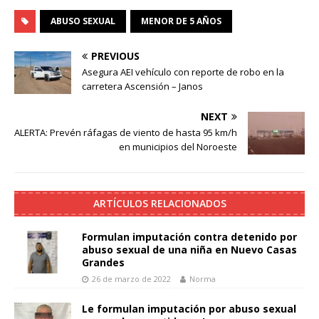
ABUSO SEXUAL
MENOR DE 5 AÑOS
PREVIOUS
Asegura AEI vehículo con reporte de robo en la
carretera Ascensión – Janos
NEXT
ALERTA: Prevén ráfagas de viento de hasta 95 km/h
en municipios del Noroeste
ARTÍCULOS RELACIONADOS
Formulan imputación contra detenido por
abuso sexual de una niña en Nuevo Casas
Grandes
26 de marzo de 2022
Norma
Le formulan imputación por abuso sexual