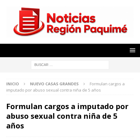
INICIO
NUEVO CASAS GRANDES
Formulan cargos a
imputado por abuso sexual contra niña de 5 años
Formulan cargos a imputado por
abuso sexual contra niña de 5
años