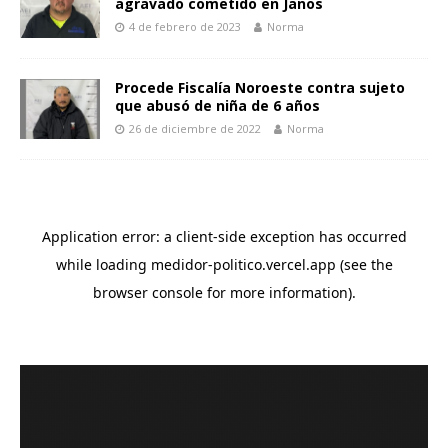
agravado cometido en Janos
4 de febrero de 2023
Norma
Procede Fiscalía Noroeste contra sujeto
que abusó de niña de 6 años
26 de diciembre de 2022
Norma