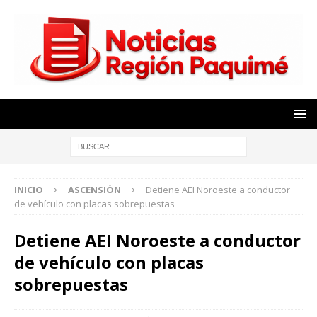
INICIO
ASCENSIÓN
Detiene AEI Noroeste a conductor
de vehículo con placas sobrepuestas
Detiene AEI Noroeste a conductor
de vehículo con placas
sobrepuestas