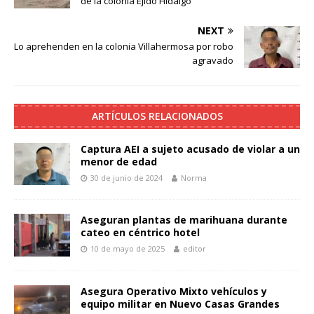
de la colonia Ejido Hidalgo
NEXT
Lo aprehenden en la colonia Villahermosa por robo
agravado
ARTÍCULOS RELACIONADOS
Captura AEI a sujeto acusado de violar a un
menor de edad
30 de junio de 2024
Norma
Aseguran plantas de marihuana durante
cateo en céntrico hotel
10 de mayo de 2025
editor
Asegura Operativo Mixto vehículos y
equipo militar en Nuevo Casas Grandes