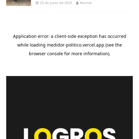
25 de junio de 2023
Norma