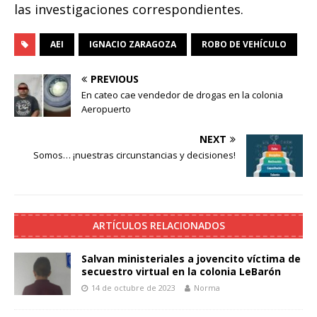
las investigaciones correspondientes.
AEI
IGNACIO ZARAGOZA
ROBO DE VEHÍCULO
PREVIOUS
En cateo cae vendedor de drogas en la colonia
Aeropuerto
NEXT
Somos… ¡nuestras circunstancias y decisiones!
ARTÍCULOS RELACIONADOS
Salvan ministeriales a jovencito víctima de
secuestro virtual en la colonia LeBarón
14 de octubre de 2023
Norma