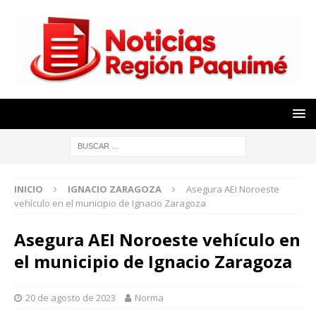
INICIO
IGNACIO ZARAGOZA
Asegura AEI Noroeste
vehículo en el municipio de Ignacio Zaragoza
Asegura AEI Noroeste vehículo en
el municipio de Ignacio Zaragoza
20 de agosto de 2023
Norma