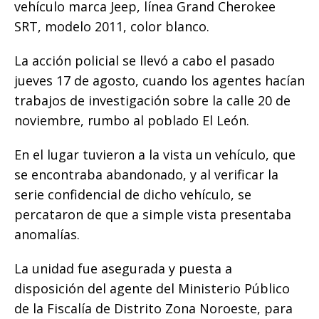
vehículo marca Jeep, línea Grand Cherokee
o
p
e
k
r
SRT, modelo 2011, color blanco.
k
r
La acción policial se llevó a cabo el pasado
jueves 17 de agosto, cuando los agentes hacían
trabajos de investigación sobre la calle 20 de
noviembre, rumbo al poblado El León.
En el lugar tuvieron a la vista un vehículo, que
se encontraba abandonado, y al verificar la
serie confidencial de dicho vehículo, se
percataron de que a simple vista presentaba
anomalías.
La unidad fue asegurada y puesta a
disposición del agente del Ministerio Público
de la Fiscalía de Distrito Zona Noroeste, para