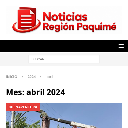
INICIO
2024
abril
Mes:
abril 2024
BUENAVENTURA