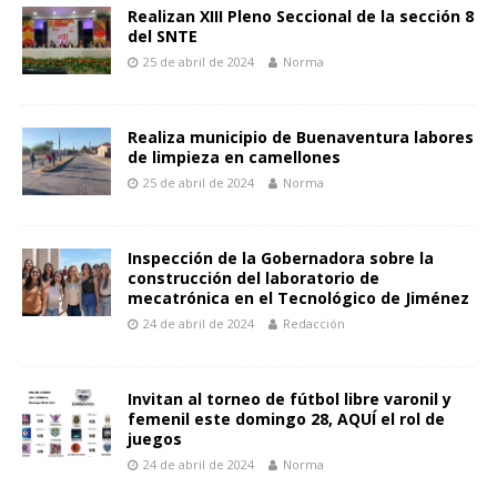
Realizan XIII Pleno Seccional de la sección 8
del SNTE
25 de abril de 2024
Norma
Realiza municipio de Buenaventura labores
de limpieza en camellones
25 de abril de 2024
Norma
Inspección de la Gobernadora sobre la
construcción del laboratorio de
mecatrónica en el Tecnológico de Jiménez
24 de abril de 2024
Redacción
Invitan al torneo de fútbol libre varonil y
femenil este domingo 28, AQUÍ el rol de
juegos
24 de abril de 2024
Norma