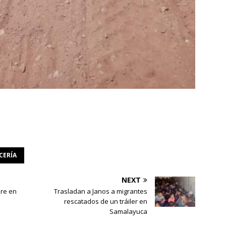
CERÍA
NEXT
re en
Trasladan a Janos a migrantes
rescatados de un tráiler en
Samalayuca