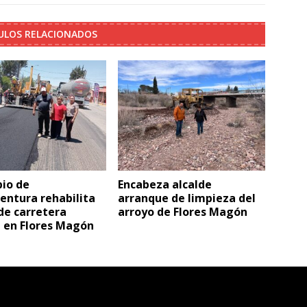
ULOS RELACIONADOS
pio de
Encabeza alcalde
entura rehabilita
arranque de limpieza del
de carretera
arroyo de Flores Magón
l en Flores Magón