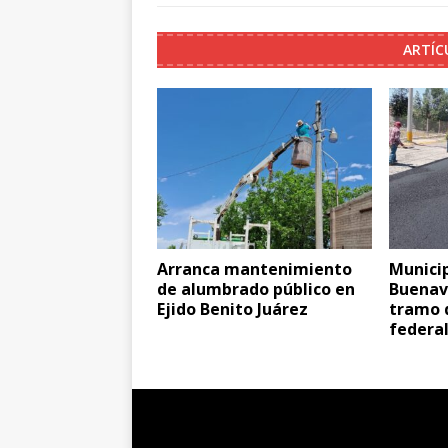
ARTÍC
Arranca mantenimiento
Munici
de alumbrado público en
Buenav
Ejido Benito Juárez
tramo 
federa