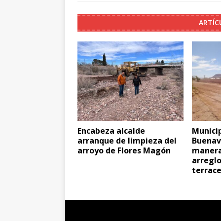
ARTÍC
Encabeza alcalde
Munici
arranque de limpieza del
Buenav
arroyo de Flores Magón
manera
arreglo
terrace