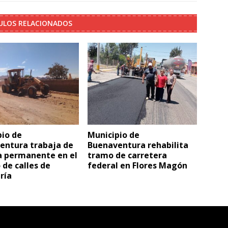
ULOS RELACIONADOS
pio de
Municipio de
entura trabaja de
Buenaventura rehabilita
 permanente en el
tramo de carretera
 de calles de
federal en Flores Magón
ría