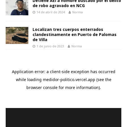
Detiene AEI a hombre buscado por el delito
de robo agravado en NCG
14 de abril de 2024
Norma
Localizan tres cuerpos enterrados
clandestinamente en Puerto de Palomas
de Villa
1 de junio de 2023
Norma