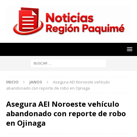
INICIO
JANOS
Asegura AEI Noroeste vehículo
abandonado con reporte de robo en Ojinaga
Asegura AEI Noroeste vehículo
abandonado con reporte de robo
en Ojinaga