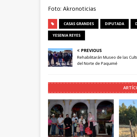
Foto: Akronoticias
CASAS GRANDES
DIPUTADA
YESENIA REYES
PREVIOUS
Rehabilitarán Museo de las Cult
del Norte de Paquimé
ARTÍC