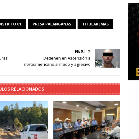
DISTRITO 01
PRESA PALANGANAS
TITULAR JMAS
NEXT
uras
Detienen en Ascensión a
norteamericano armado y agresivo
ULOS RELACIONADOS