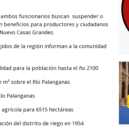
i
 ambos funcionarios buscan suspender o
n beneficios para productores y ciudadanos
 Nuevo Casas Grandes.
jidos de la región informan a la comunidad
idad para la población hasta el ño 2100
e m³ sobre el Río Palanganas
Río Palanganas
 agrícola para 6515 hectáreas
ción del distrito de riego en 1954