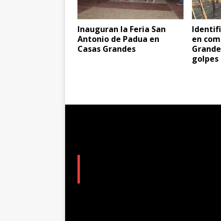
Inauguran la Feria San
Identif
Antonio de Padua en
en com
Casas Grandes
Grandes
golpes