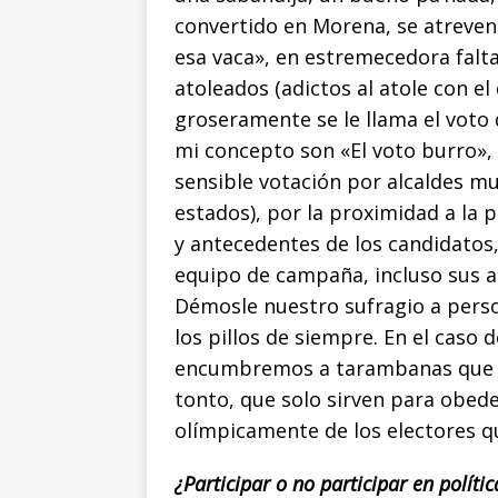
k
r
convertido en Morena, se atreven
esa vaca», en estremecedora falta
atoleados (adictos al atole con e
groseramente se le llama el voto 
mi concepto son «El voto burro», 
sensible votación por alcaldes mu
estados), por la proximidad a la 
y antecedentes de los candidatos,
equipo de campaña, incluso sus 
Démosle nuestro sufragio a perso
los pillos de siempre. En el caso 
encumbremos a tarambanas que va
tonto, que solo sirven para obede
olímpicamente de los electores qu
¿Participar o no participar en polític