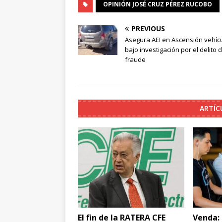
OPINIÓN JOSÉ CRUZ PÉREZ RUCOBO
PREVIOUS
Asegura AEI en Ascensión vehíc
bajo investigación por el delito 
fraude
ARTÍC
El fin de la RATERA CFE
Venda: 