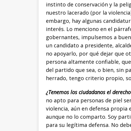
instinto de conservación y la peli
nuestro lacerado (por la violencia
embargo, hay algunas candidatura
interés. Lo menciono en el párra
gobernantes, impulsemos a buenas
un candidato a presidente, alcal
no apoyarlo, por qué dejar que o
persona altamente confiable, que
del partido que sea, o bien, sin pa
herrado, tengo criterio propio, s
¿Tenemos los ciudadanos el derecho
no apto para personas de piel sen
violencia, aún en defensa propia 
aunque no lo comparto. Soy parti
para su legítima defensa. No debe 