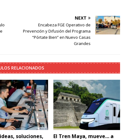
NEXT
ulo
Encabeza FGE Operativo de
de
Prevención y Difusión del Programa
“Pórtate Bien” en Nuevo Casas
Grandes
ULOS RELACIONADOS
ideas, soluciones,
El Tren Maya, mueve… a