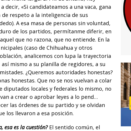
 a decir, «Si candidateamos a una vaca, gana
 de respeto a la inteligencia de sus
l dedo). A esa masa de personas sin voluntad,
duro de los partidos, permítanme diferir, en
aquel que no razona, que no entiende. En la
nicipales (caso de Chihuahua y otros
población, analicemos con lupa la trayectoria
 así mismo a su planilla de regidores, a su
amistades. ¿Queremos autoridades honestas?
nas honestas. Que no se nos vuelvan a colar
de diputados locales y federales lo mismo, no
n a crear o aprobar leyes a lo pend…
cer las órdenes de su partido y se olvidan
e los llevaron a esa posición.
a, esa es la cuestión?
El sentido común, el