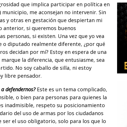
grosidad que implica participar en política en
) municipio, me aconsejan no intervenir. Sin
s y otras en gestación que despiertan mi
fo anterior, si queremos buenos
 personas, si existen. Una vez que yo vea
de o diputado realmente diferente, ¿por qué
tros decidan por mí? Estoy en espera de una
 marque la diferencia, que entusiasme, sea
rtido. No soy caballo de silla, ni estoy
oy libre pensador.
 a defendernos?
Este es un tema complicado,
sible, o bien para personas para quienes la
es inadmisible, respeto su posicionamiento
dario del uso de armas por los ciudadanos
ser el uso obligatorio, solo para los que lo