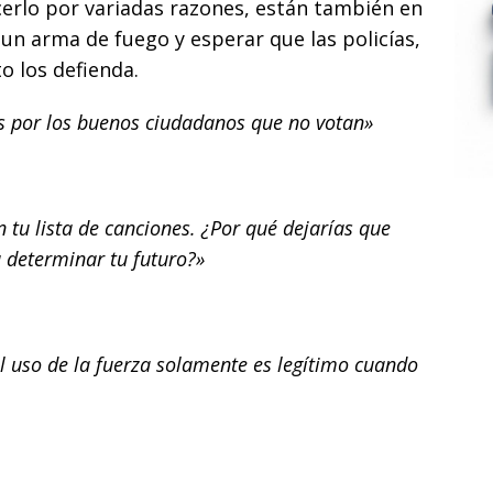
erlo por variadas razones, están también en
un arma de fuego y esperar que las policías,
to los defienda.
s por los buenos ciudadanos que no votan»
n tu lista de canciones. ¿Por qué dejarías que
a determinar tu futuro?»
 el uso de la fuerza solamente es legítimo cuando