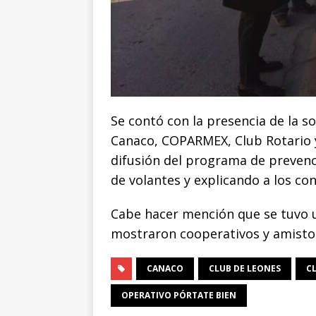
Se contó con la presencia de la 
Canaco, COPARMEX, Club Rotario y
difusión del programa de prevenci
de volantes y explicando a los co
Cabe hacer mención que se tuvo u
mostraron cooperativos y amistos
CANACO
CLUB DE LEONES
C
OPERATIVO PÓRTATE BIEN