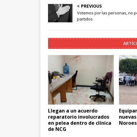
PREVIOUS
Votemos por las personas, no p
partidos
ARTÍC
Llegan a un acuerdo
Equipan
reparatorio involucrados
nuevas 
en pelea dentro de clínica
Noroes
de NCG