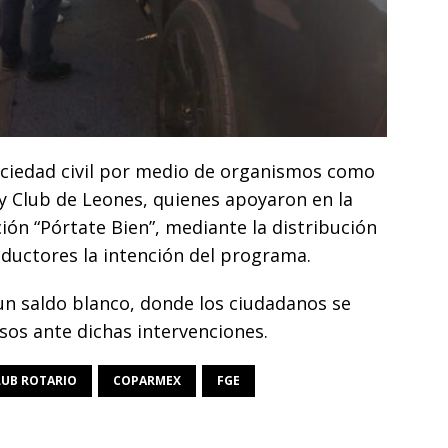
sociedad civil por medio de organismos como
 Club de Leones, quienes apoyaron en la
ón “Pórtate Bien”, mediante la distribución
nductores la intención del programa.
n saldo blanco, donde los ciudadanos se
os ante dichas intervenciones.
LUB ROTARIO
COPARMEX
FGE