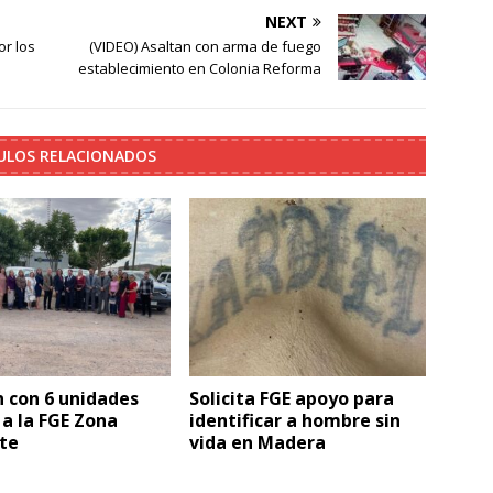
NEXT
or los
(VIDEO) Asaltan con arma de fuego
establecimiento en Colonia Reforma
ULOS RELACIONADOS
 con 6 unidades
Solicita FGE apoyo para
a la FGE Zona
identificar a hombre sin
te
vida en Madera