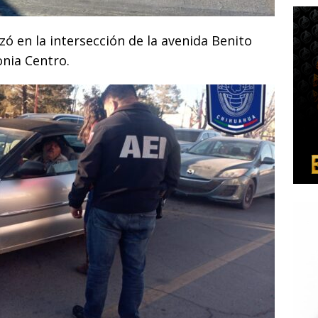
zó en la intersección de la avenida Benito
onia Centro.