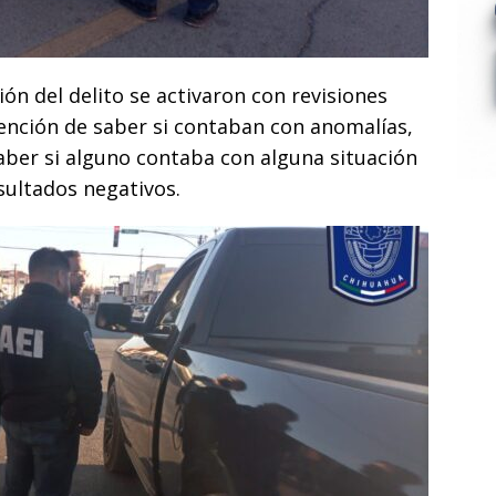
ón del delito se activaron con revisiones
ntención de saber si contaban con anomalías,
aber si alguno contaba con alguna situación
sultados negativos.