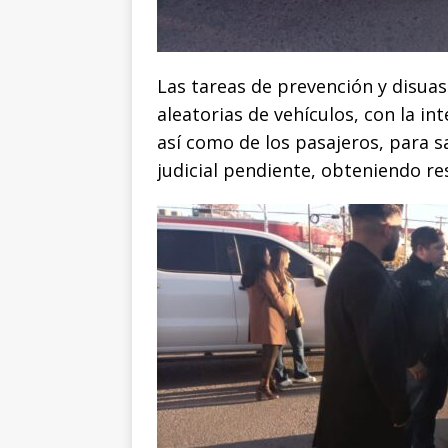
Las tareas de prevención y disuasi
aleatorias de vehículos, con la i
así como de los pasajeros, para s
judicial pendiente, obteniendo re