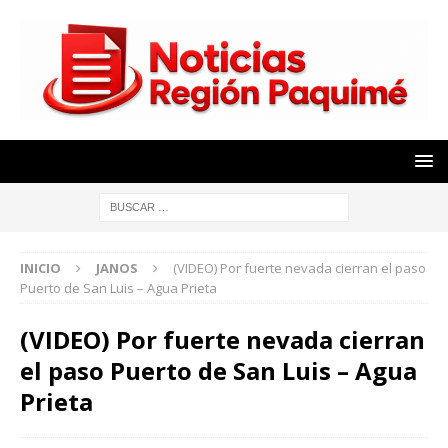
INICIO
JANOS
(VIDEO) Por fuerte nevada cierran el paso
Puerto de San Luis – Agua Prieta
(VIDEO) Por fuerte nevada cierran
el paso Puerto de San Luis – Agua
Prieta