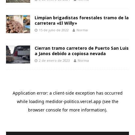
Limpian brigadistas forestales tramo de la
carretera «El Willy»
15 de julio de 2022
Norma
Cierran tramo carretero de Puerto San Luis
a Janos debido a copiosa nevada
2 de enero de 2023
Norma