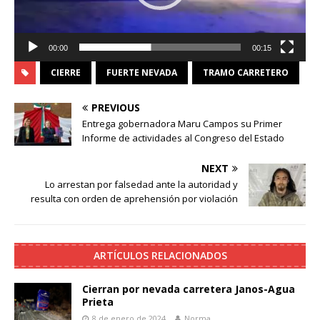
00:00
00:15
CIERRE
FUERTE NEVADA
TRAMO CARRETERO
PREVIOUS
Entrega gobernadora Maru Campos su Primer
Informe de actividades al Congreso del Estado
NEXT
Lo arrestan por falsedad ante la autoridad y
resulta con orden de aprehensión por violación
ARTÍCULOS RELACIONADOS
Cierran por nevada carretera Janos-Agua
Prieta
8 de enero de 2024
Norma