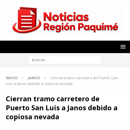
INICIO
JANOS
Cierran tramo carretero de Puerto San
Luis a Janos debido a copiosa nevada
Cierran tramo carretero de
Puerto San Luis a Janos debido a
copiosa nevada