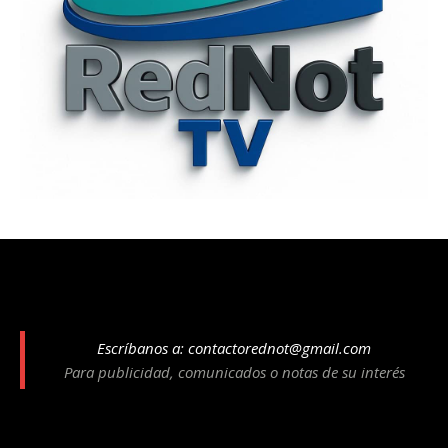
Escríbanos a:
contactorednot@gmail.com
Para publicidad, comunicados o notas de su interés