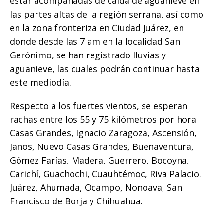
estar acompañadas de caída de aguanieve en
las partes altas de la región serrana, así como
en la zona fronteriza en Ciudad Juárez, en
donde desde las 7 am en la localidad San
Gerónimo, se han registrado lluvias y
aguanieve, las cuales podrán continuar hasta
este mediodía.
Respecto a los fuertes vientos, se esperan
rachas entre los 55 y 75 kilómetros por hora
Casas Grandes, Ignacio Zaragoza, Ascensión,
Janos, Nuevo Casas Grandes, Buenaventura,
Gómez Farías, Madera, Guerrero, Bocoyna,
Carichí, Guachochi, Cuauhtémoc, Riva Palacio,
Juárez, Ahumada, Ocampo, Nonoava, San
Francisco de Borja y Chihuahua.