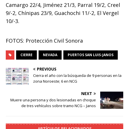
Camargo 22/4, Jiménez 21/3, Parral 19/2, Creel
9/-2, Chínipas 23/9, Guachochi 11/-2, El Vergel
10/-3.
FOTOS: Protección Civil Sonora
CIERRE
NEVADA
PUERTOS SAN LUIS-JANOS
PREVIOUS
Cierra el año con la búsqueda de 9 personas en la
zona Noroeste; 6 en NCG
NEXT
Muere una persona y dos lesionadas en choque
de tres vehículos sobre tramo NCG – Janos
ARTÍCULOS RELACIONADOS