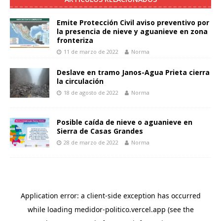
Emite Protección Civil aviso preventivo por
la presencia de nieve y aguanieve en zona
fronteriza
11 de marzo de 2022
Norma
Deslave en tramo Janos-Agua Prieta cierra
la circulación
18 de agosto de 2022
Norma
Posible caída de nieve o aguanieve en
Sierra de Casas Grandes
28 de marzo de 2022
Norma