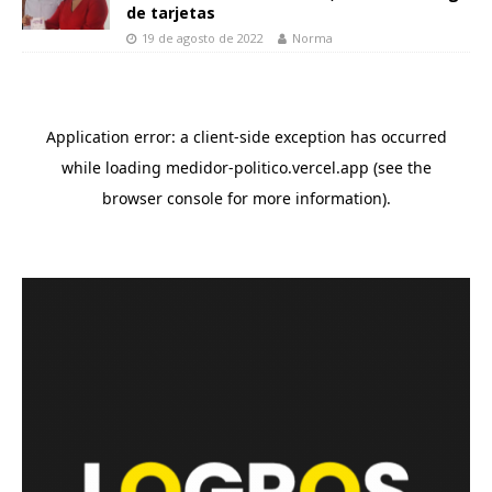
de tarjetas
19 de agosto de 2022
Norma