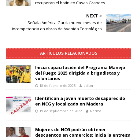
recuperan el botín en Casas Grandes
NEXT
Señala América García nueve meses de
incompetencia en obras de Avenida Tecnológico
ARTÍCULOS RELACIONADOS
Inicia capacitación del Programa Manejo
del Fuego 2025 dirigida a brigadistas y
voluntarios
18 de febrero de 2025
editor
Identifican a joven muerto desaparecido
en NCG y localizado en Madera
19 de septiembre de 2022
Norma
Mujeres de NCG podrán obtener
descuentos en comercios; inicia la entrega