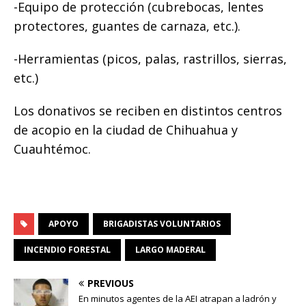
-Equipo de protección (cubrebocas, lentes
protectores, guantes de carnaza, etc.).
-Herramientas (picos, palas, rastrillos, sierras,
etc.)
Los donativos se reciben en distintos centros
de acopio en la ciudad de Chihuahua y
Cuauhtémoc.
APOYO
BRIGADISTAS VOLUNTARIOS
INCENDIO FORESTAL
LARGO MADERAL
PREVIOUS
En minutos agentes de la AEI atrapan a ladrón y