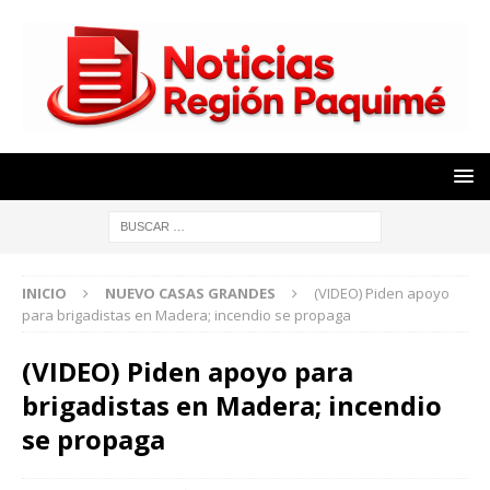
INICIO
NUEVO CASAS GRANDES
(VIDEO) Piden apoyo
para brigadistas en Madera; incendio se propaga
(VIDEO) Piden apoyo para
brigadistas en Madera; incendio
se propaga