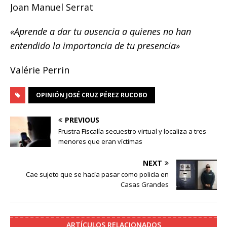
Joan Manuel Serrat
«Aprende a dar tu ausencia a quienes no han
entendido la importancia de tu presencia»
Valérie Perrin
OPINIÓN JOSÉ CRUZ PÉREZ RUCOBO
PREVIOUS
Frustra Fiscalía secuestro virtual y localiza a tres
menores que eran víctimas
NEXT
Cae sujeto que se hacía pasar como policía en
Casas Grandes
ARTÍCULOS RELACIONADOS