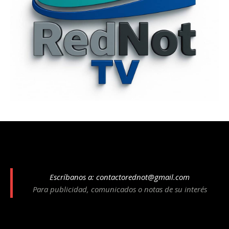
Escríbanos a:
contactorednot@gmail.com
Para publicidad, comunicados o notas de su interés