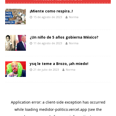
¡Miente como respira..!
15 de agosto de 2023
Norma
¿Un niño de 5 años gobierna México?
11 de agosto de 2023
Norma
ysq le teme a Brozo, ¡ah miedo!
21 de julio de 2023
Norma