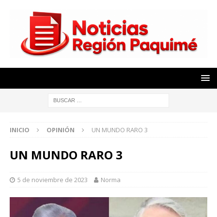
INICIO
OPINIÓN
UN MUNDO RARO 3
UN MUNDO RARO 3
5 de noviembre de 2023
Norma