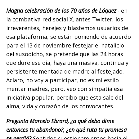
Magna celebración de los 70 años de Lóquez
.- en
la combativa red social X, antes Twitter, los
irreverentes, herejes y blasfemos usuarios de
esa plataforma, se están poniendo de acuerdo
para el 13 de noviembre festejar el natalicio
del susodicho, se pretende que las 24 horas
que dure ese día, haya una masiva, continua y
persistente mentada de madre al festejado.
Aclaro, no voy a participar, no es mi estilo
mentar madres, pero, veo con simpatía esa
iniciativa popular, percibo que esta sale del
alma, vida y corazón de los convocantes.
Pregunta Marcelo Ebrard, ¿a qué debo dime
entonces tu abandono?,
¿en qué ruta tu promesa
se perdió?
Sentidos cuestionamientos hacia el