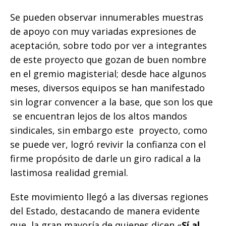
k
r
Se pueden observar innumerables muestras
de apoyo con muy variadas expresiones de
aceptación, sobre todo por ver a integrantes
de este proyecto que gozan de buen nombre
en el gremio magisterial; desde hace algunos
meses, diversos equipos se han manifestado
sin lograr convencer a la base, que son los que
se encuentran lejos de los altos mandos
sindicales, sin embargo este proyecto, como
se puede ver, logró revivir la confianza con el
firme propósito de darle un giro radical a la
lastimosa realidad gremial.
Este movimiento llegó a las diversas regiones
del Estado, destacando de manera evidente
que, la gran mayoría de quienes dicen «
Sí al