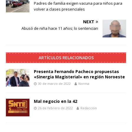
Padres de familia exigen vacuna para niños para
volver a clases presenciales
NEXT
Abusó de niña hace 11 años; lo sentencian
ARTÍCULOS RELACIONADOS
Presenta Fernando Pacheco propuestas
«Sinergia Magisterial» en región Noroeste
30 de marzo de 2022
Norma
Mal negocio en la 42
26 de febrero de 2022
Redacción