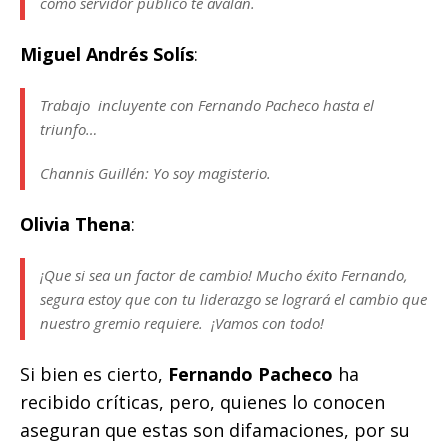
como servidor público te avalan.
Miguel Andrés Solís
:
Trabajo incluyente con Fernando Pacheco hasta el
triunfo…
Channis Guillén: Yo soy magisterio.
Olivia Thena
:
¡Que si sea un factor de cambio! Mucho éxito Fernando,
segura estoy que con tu liderazgo se logrará el cambio que
nuestro gremio requiere. ¡Vamos con todo!
Si bien es cierto,
Fernando Pacheco
ha
recibido críticas, pero, quienes lo conocen
aseguran que estas son difamaciones, por su