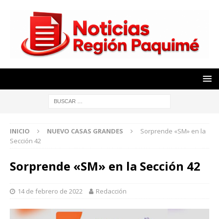
INICIO
NUEVO CASAS GRANDES
Sorprende «SM» en la
Sección 42
Sorprende «SM» en la Sección 42
14 de febrero de 2022
Redacción