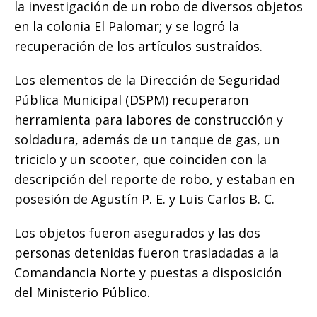
la investigación de un robo de diversos objetos
o
p
e
k
r
en la colonia El Palomar; y se logró la
k
r
recuperación de los artículos sustraídos.
Los elementos de la Dirección de Seguridad
Pública Municipal (DSPM) recuperaron
herramienta para labores de construcción y
soldadura, además de un tanque de gas, un
triciclo y un scooter, que coinciden con la
descripción del reporte de robo, y estaban en
posesión de Agustín P. E. y Luis Carlos B. C.
Los objetos fueron asegurados y las dos
personas detenidas fueron trasladadas a la
Comandancia Norte y puestas a disposición
del Ministerio Público.