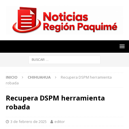
INICIO
CHIHUAHUA
Recupera DSPM herramienta
robada
Recupera DSPM herramienta
robada
3 de febrero de 2025
editor