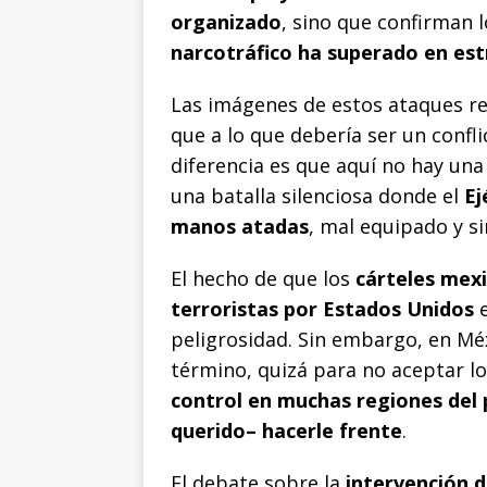
organizado
, sino que confirman
narcotráfico ha superado en est
Las imágenes de estos ataques r
que a lo que debería ser un confli
diferencia es que aquí no hay una
una batalla silenciosa donde el
Ej
manos atadas
, mal equipado y s
El hecho de que los
cárteles mex
terroristas por Estados Unidos
e
peligrosidad. Sin embargo, en Méx
término, quizá para no aceptar lo
control en muchas regiones del p
querido– hacerle frente
.
El debate sobre la
intervención 