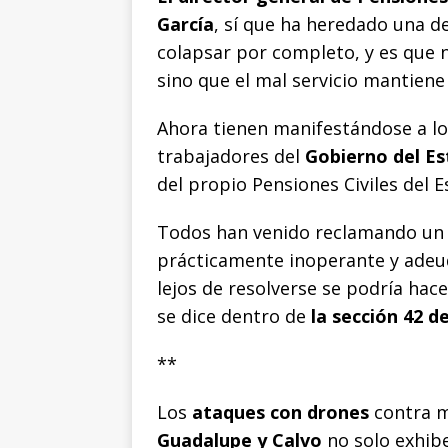
García
, sí que ha heredado una d
colapsar por completo, y es que 
sino que el mal servicio mantiene
Ahora tienen manifestándose a los
trabajadores del
Gobierno del E
del propio Pensiones Civiles del E
Todos han venido reclamando un s
prácticamente inoperante y adeud
lejos de resolverse se podría ha
se dice dentro de
la sección 42 d
**
Los
ataques con drones
contra mi
Guadalupe y Calvo
no solo exhib