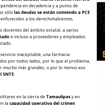
ependencia en decadencia y a punto de
no sólo
las deudas se están comiendo a PCE
 enfurecidos a los derechohabientes.
 docentes del ámbito estatal, a varios
stado
e incluso a proveedores y empleados
stado.
ervicio inaceptable, una farmacia
os por todos lados, por lo que el problema,
cer mucho más grandes, o por lo menos eso
el SNTE
.
litares en la sierra de
Tamaulipas
y en
en la
capacidad operativa del crimen