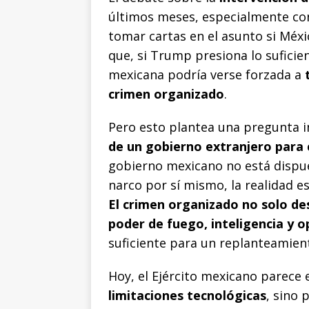
últimos meses, especialmente c
tomar cartas en el asunto si Méx
que, si Trump presiona lo suficie
mexicana podría verse forzada a
crimen organizado
.
Pero esto plantea una pregunta
de un gobierno extranjero para
gobierno mexicano no está dispue
narco por sí mismo, la realidad 
El crimen organizado no solo des
poder de fuego, inteligencia y 
suficiente para un replanteamient
Hoy, el Ejército mexicano parece 
limitaciones tecnológicas
, sino 