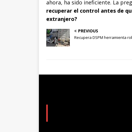
ahora, ha sido ineficiente. La pre
recuperar el control antes de q
extranjero?
PREVIOUS
Recupera DSPM herramienta r