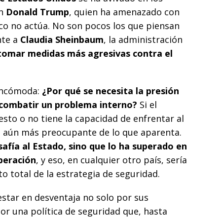
on
Donald Trump
, quien ha amenazado con
ico no actúa. No son pocos los que piensan
nte a
Claudia Sheinbaum
, la administración
tomar medidas más agresivas contra el
 incómoda:
¿Por qué se necesita la presión
 combatir un problema interno?
Si el
sto o no tiene la capacidad de enfrentar al
es aún más preocupante de lo que aparenta.
afía al Estado, sino que lo ha superado en
operación
, y eso, en cualquier otro país, sería
o total de la estrategia de seguridad.
estar en desventaja no solo por sus
por una política de seguridad que, hasta