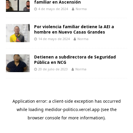
familiar en Ascensión
4 de mayo de 2024
Norma
Por violencia familiar detiene la AEI a
hombre en Nuevo Casas Grandes
14 de mayo de 2024
Norma
Detienen a subdirectora de Seguridad
Pública en NCG
20 de julio de 2023
Norma