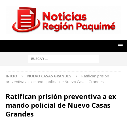
INICIO
NUEVO CASAS GRANDES
Ratifican prisión
preventiva a ex mando policial de Nuevo Casas Grandes
Ratifican prisión preventiva a ex
mando policial de Nuevo Casas
Grandes