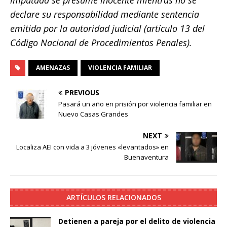
imputada se presume inocente mientras no se
declare su responsabilidad mediante sentencia
emitida por la autoridad judicial (artículo 13 del
Código Nacional de Procedimientos Penales).
AMENAZAS
VIOLENCIA FAMILIAR
PREVIOUS
Pasará un año en prisión por violencia familiar en
Nuevo Casas Grandes
NEXT
Localiza AEI con vida a 3 jóvenes «levantados» en
Buenaventura
ARTÍCULOS RELACIONADOS
Detienen a pareja por el delito de violencia