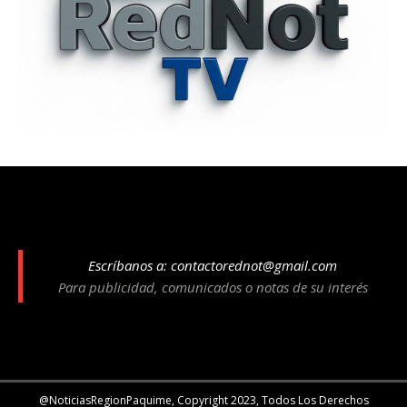
Escríbanos a:
contactorednot@gmail.com
Para publicidad, comunicados o notas de su interés
@NoticiasRegionPaquime, Copyright 2023, Todos Los Derechos