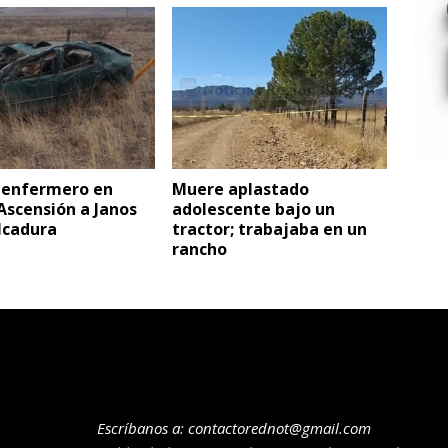
e enfermero en
Muere aplastado
Ascensión a Janos
adolescente bajo un
lcadura
tractor; trabajaba en un
rancho
Escríbanos a:
contactorednot@gmail.com