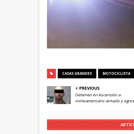
CASAS GRANDES
MOTOCICLISTA
PREVIOUS
Detienen en Ascensión a
norteamericano armado y agres
ARTÍC