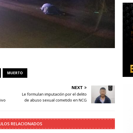
MUERTO
NEXT
Le formulan imputación por el delito
ivo
de abuso sexual cometido en NCG
ULOS RELACIONADOS