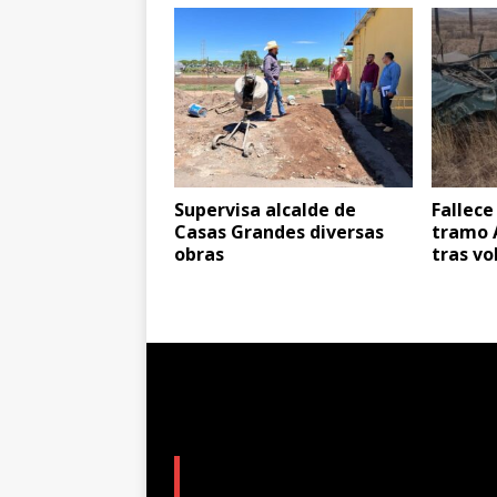
Supervisa alcalde de
Fallec
Casas Grandes diversas
tramo 
obras
tras vo