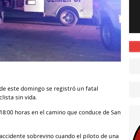
C
o
de este domingo se registró un fatal
m
ista sin vida.
p
ar
 18:00 horas en el camino que conduce de San
i
 accidente sobrevino cuando el piloto de una