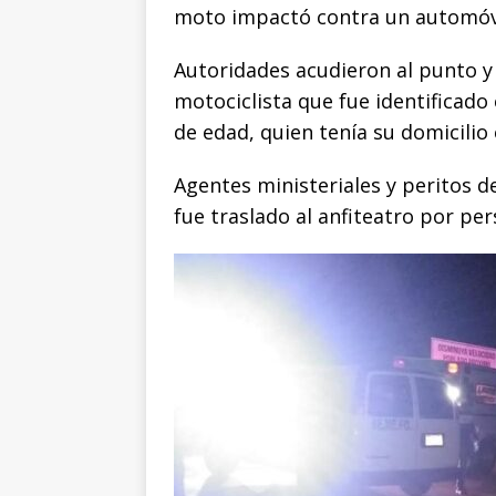
k
r
moto impactó contra un automóvi
Autoridades acudieron al punto y 
motociclista que fue identificado
de edad, quien tenía su domicilio
Agentes ministeriales y peritos de
fue traslado al anfiteatro por pe