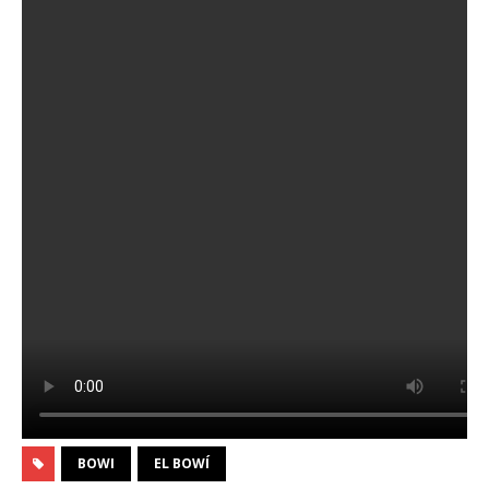
BOWI
EL BOWÍ