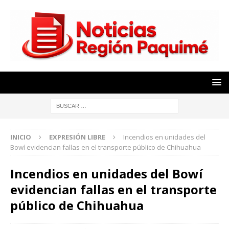
INICIO
EXPRESIÓN LIBRE
Incendios en unidades del
Bowí evidencian fallas en el transporte público de Chihuahua
Incendios en unidades del Bowí
evidencian fallas en el transporte
público de Chihuahua