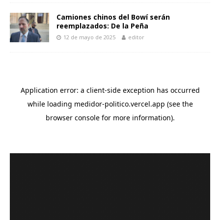
Camiones chinos del Bowí serán
reemplazados: De la Peña
12 de mayo de 2025
editor