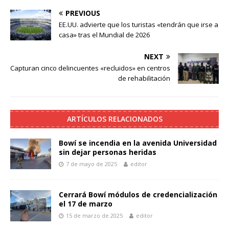
PREVIOUS
EE.UU. advierte que los turistas «tendrán que irse a
casa» tras el Mundial de 2026
NEXT
Capturan cinco delincuentes «recluidos» en centros
de rehabilitación
ARTÍCULOS RELACIONADOS
Bowí se incendia en la avenida Universidad
sin dejar personas heridas
7 de mayo de 2025
editor
Cerrará Bowí módulos de credencialización
el 17 de marzo
15 de marzo de 2025
editor