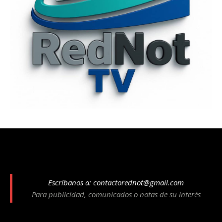
Escríbanos a:
contactorednot@gmail.com
Para publicidad, comunicados o notas de su interés