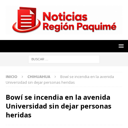
INICIO
CHIHUAHUA
Bowí se incendia en la avenida
Universidad sin dejar personas heridas
Bowí se incendia en la avenida
Universidad sin dejar personas
heridas