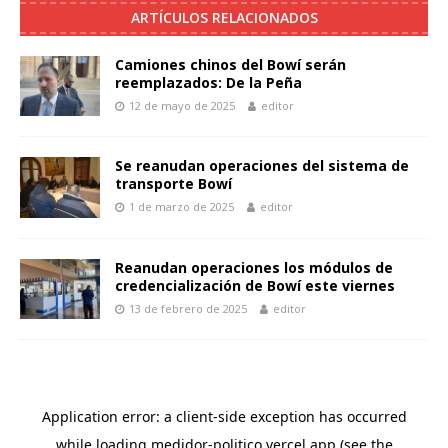
ARTÍCULOS RELACIONADOS
Camiones chinos del Bowí serán
reemplazados: De la Peña
12 de mayo de 2025
editor
Se reanudan operaciones del sistema de
transporte Bowí
1 de marzo de 2025
editor
Reanudan operaciones los módulos de
credencialización de Bowí este viernes
13 de febrero de 2025
editor