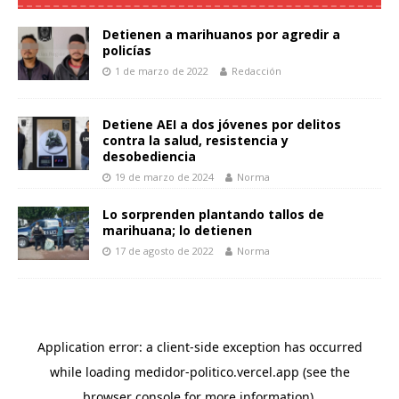
Detienen a marihuanos por agredir a
policías
1 de marzo de 2022
Redacción
Detiene AEI a dos jóvenes por delitos
contra la salud, resistencia y
desobediencia
19 de marzo de 2024
Norma
Lo sorprenden plantando tallos de
marihuana; lo detienen
17 de agosto de 2022
Norma