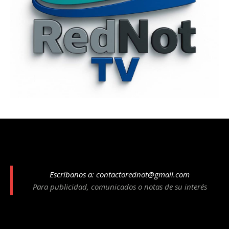
Escríbanos a:
contactorednot@gmail.com
Para publicidad, comunicados o notas de su interés