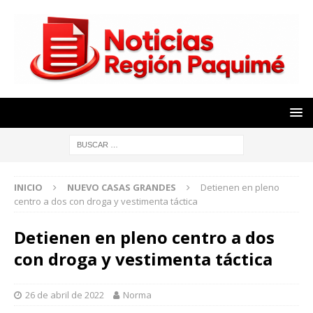
INICIO
NUEVO CASAS GRANDES
Detienen en pleno
centro a dos con droga y vestimenta táctica
Detienen en pleno centro a dos
con droga y vestimenta táctica
26 de abril de 2022
Norma