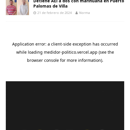
Detiene AEI a dos con marihuana en Puerto
Palomas de Villa
21 de febrero de 2024
Norma