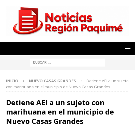
INICIO
NUEVO CASAS GRANDES
Detiene AEI a un sujeto
con marihuana en el municipio de Nuevo Casas Grandes
Detiene AEI a un sujeto con
marihuana en el municipio de
Nuevo Casas Grandes