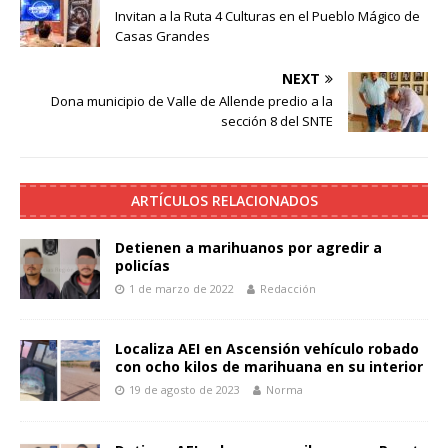
Invitan a la Ruta 4 Culturas en el Pueblo Mágico de
Casas Grandes
NEXT
Dona municipio de Valle de Allende predio a la
sección 8 del SNTE
ARTÍCULOS RELACIONADOS
Detienen a marihuanos por agredir a
policías
1 de marzo de 2022
Redacción
Localiza AEI en Ascensión vehículo robado
con ocho kilos de marihuana en su interior
19 de agosto de 2023
Norma