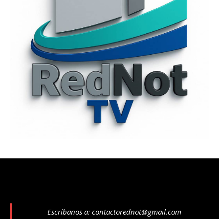
Escríbanos a:
contactorednot@gmail.com