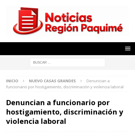
INICIO
NUEVO CASAS GRANDES
Denuncian a
funcionario por hostigamiento, discriminación y violencia laboral
Denuncian a funcionario por
hostigamiento, discriminación y
violencia laboral