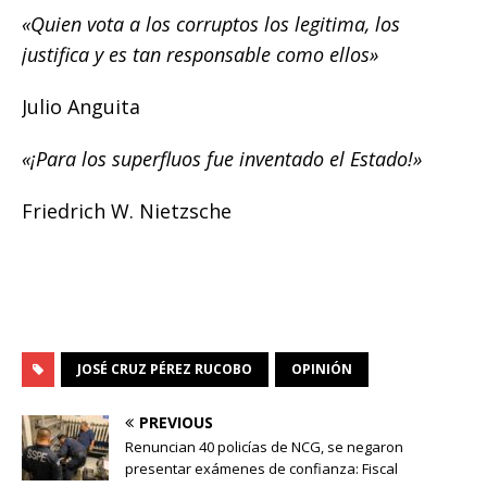
«Quien vota a los corruptos los legitima, los
justifica y es tan responsable como ellos»
Julio Anguita
«¡Para los superfluos fue inventado el Estado!»
Friedrich W. Nietzsche
JOSÉ CRUZ PÉREZ RUCOBO
OPINIÓN
PREVIOUS
Renuncian 40 policías de NCG, se negaron
presentar exámenes de confianza: Fiscal