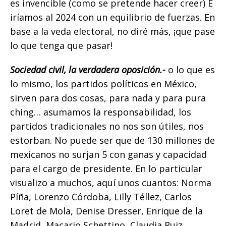
es invencible (como se pretende hacer creer) E
iríamos al 2024 con un equilibrio de fuerzas. En
base a la veda electoral, no diré más, ¡que pase
lo que tenga que pasar!
Sociedad civil, la verdadera oposición.-
o lo que es
lo mismo, los partidos políticos en México,
sirven para dos cosas, para nada y para pura
ching… asumamos la responsabilidad, los
partidos tradicionales no nos son útiles, nos
estorban. No puede ser que de 130 millones de
mexicanos no surjan 5 con ganas y capacidad
para el cargo de presidente. En lo particular
visualizo a muchos, aquí unos cuantos: Norma
Píña, Lorenzo Córdoba, Lilly Téllez, Carlos
Loret de Mola, Denise Dresser, Enrique de la
Madrid, Macario Schettino, Claudia Ruiz