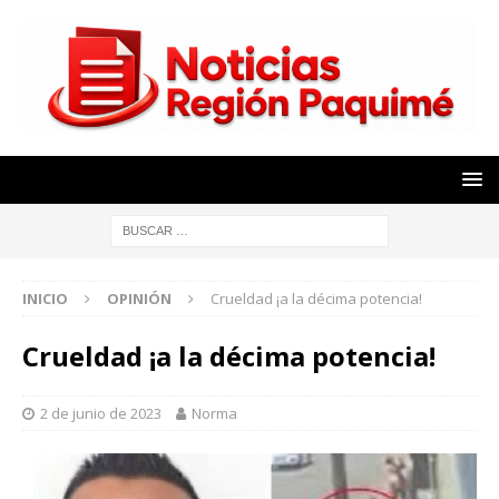
INICIO
OPINIÓN
Crueldad ¡a la décima potencia!
Crueldad ¡a la décima potencia!
2 de junio de 2023
Norma