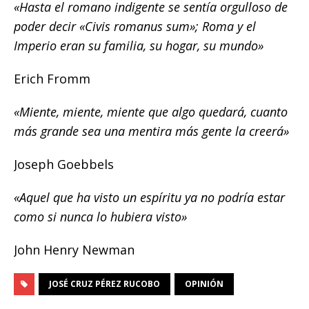
«Hasta el romano indigente se sentía orgulloso de
poder decir «Civis romanus sum»; Roma y el
Imperio eran su familia, su hogar, su mundo»
Erich Fromm
«Miente, miente, miente que algo quedará, cuanto
más grande sea una mentira más gente la creerá»
Joseph Goebbels
«Aquel que ha visto un espíritu ya no podría estar
como si nunca lo hubiera visto»
John Henry Newman
JOSÉ CRUZ PÉREZ RUCOBO
OPINIÓN