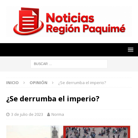
INICIO
OPINIÓN
¿Se derrumba el imperio?
¿Se derrumba el imperio?
3 de julio de 2023
Norma