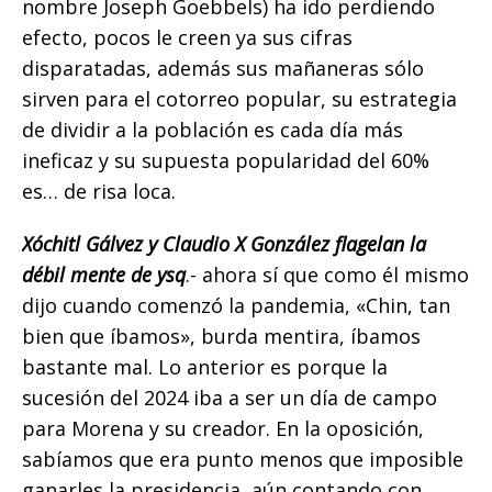
nombre Joseph Goebbels) ha ido perdiendo
efecto, pocos le creen ya sus cifras
disparatadas, además sus mañaneras sólo
sirven para el cotorreo popular, su estrategia
de dividir a la población es cada día más
ineficaz y su supuesta popularidad del 60%
es… de risa loca.
Xóchitl Gálvez y Claudio X González flagelan la
débil mente de ysq
.- ahora sí que como él mismo
dijo cuando comenzó la pandemia, «Chin, tan
bien que íbamos», burda mentira, íbamos
bastante mal. Lo anterior es porque la
sucesión del 2024 iba a ser un día de campo
para Morena y su creador. En la oposición,
sabíamos que era punto menos que imposible
ganarles la presidencia, aún contando con