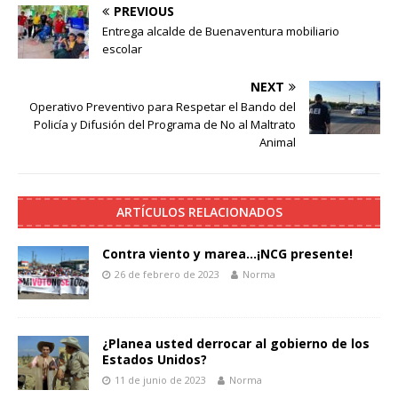
PREVIOUS
Entrega alcalde de Buenaventura mobiliario
escolar
NEXT
Operativo Preventivo para Respetar el Bando del
Policía y Difusión del Programa de No al Maltrato
Animal
ARTÍCULOS RELACIONADOS
Contra viento y marea…¡NCG presente!
26 de febrero de 2023
Norma
¿Planea usted derrocar al gobierno de los
Estados Unidos?
11 de junio de 2023
Norma