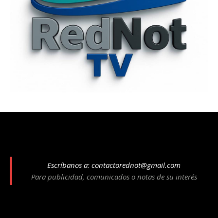
Escríbanos a:
contactorednot@gmail.com
Para publicidad, comunicados o notas de su interés