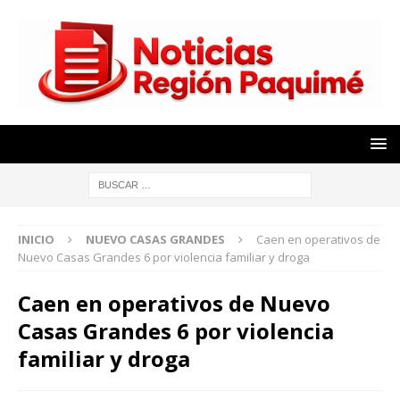
INICIO
NUEVO CASAS GRANDES
Caen en operativos de
Nuevo Casas Grandes 6 por violencia familiar y droga
Caen en operativos de Nuevo
Casas Grandes 6 por violencia
familiar y droga