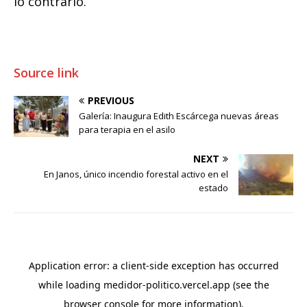
lo contrario.
Source link
PREVIOUS
Galería: Inaugura Edith Escárcega nuevas áreas
para terapia en el asilo
NEXT
En Janos, único incendio forestal activo en el
estado