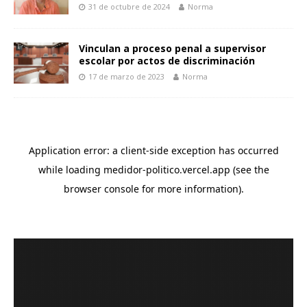
31 de octubre de 2024
Norma
Vinculan a proceso penal a supervisor
escolar por actos de discriminación
17 de marzo de 2023
Norma