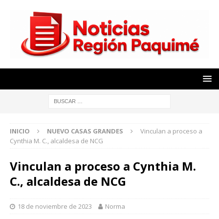
INICIO
NUEVO CASAS GRANDES
Vinculan a proceso a
Cynthia M. C., alcaldesa de NCG
Vinculan a proceso a Cynthia M.
C., alcaldesa de NCG
18 de noviembre de 2023
Norma