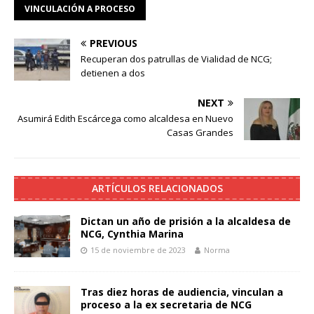
VINCULACIÓN A PROCESO
PREVIOUS
Recuperan dos patrullas de Vialidad de NCG;
detienen a dos
NEXT
Asumirá Edith Escárcega como alcaldesa en Nuevo
Casas Grandes
ARTÍCULOS RELACIONADOS
Dictan un año de prisión a la alcaldesa de
NCG, Cynthia Marina
15 de noviembre de 2023
Norma
Tras diez horas de audiencia, vinculan a
proceso a la ex secretaria de NCG