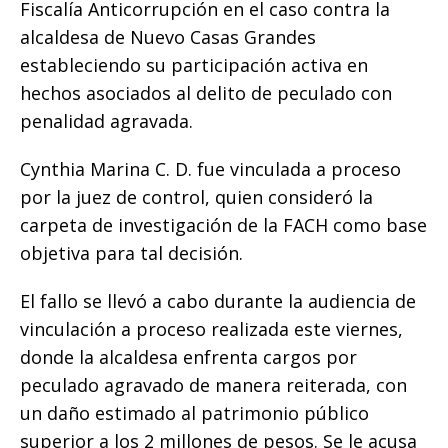
Fiscalía Anticorrupción en el caso contra la
o
p
e
k
r
alcaldesa de Nuevo Casas Grandes
k
r
estableciendo su participación activa en
hechos asociados al delito de peculado con
penalidad agravada.
Cynthia Marina C. D. fue vinculada a proceso
por la juez de control, quien consideró la
carpeta de investigación de la FACH como base
objetiva para tal decisión.
El fallo se llevó a cabo durante la audiencia de
vinculación a proceso realizada este viernes,
donde la alcaldesa enfrenta cargos por
peculado agravado de manera reiterada, con
un daño estimado al patrimonio público
superior a los 2 millones de pesos. Se le acusa