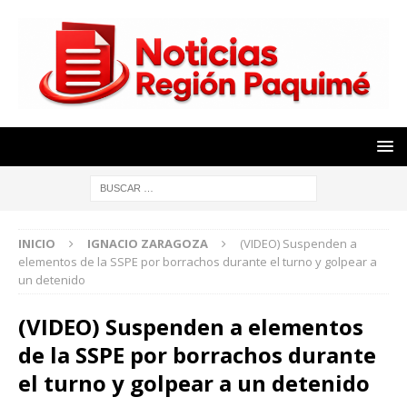
INICIO
IGNACIO ZARAGOZA
(VIDEO) Suspenden a
elementos de la SSPE por borrachos durante el turno y golpear a
un detenido
(VIDEO) Suspenden a elementos
de la SSPE por borrachos durante
el turno y golpear a un detenido