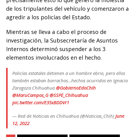
precisamente esto lo que generó la molestia
de los tripulantes del vehículo y comenzaron a
agredir a los policías del Estado.
Mientras se lleva a cabo el proceso de
investigación, la Subsecretaría de Asuntos
Internos determinó suspender a los 3
elementos involucrados en el hecho.
Policías estatales detienen a un hombre ebrio, pero ellos
también estaban borrachos…hechos ocurridos en Ignacio
Zaragoza Chihuahua
@GobiernoEdoChih
@MaruCampos_G
@SSPE_Chihuahua
pic.twitter.com/E35xBDDVr1
— Red de Noticias en Chihuahua (@Noticias_Chih)
June
12, 2022