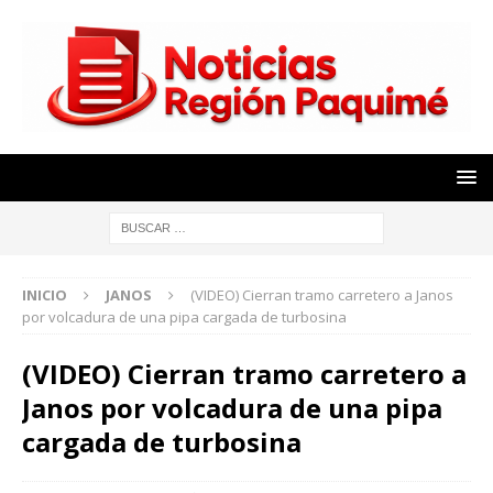
INICIO
JANOS
(VIDEO) Cierran tramo carretero a Janos
por volcadura de una pipa cargada de turbosina
(VIDEO) Cierran tramo carretero a
Janos por volcadura de una pipa
cargada de turbosina