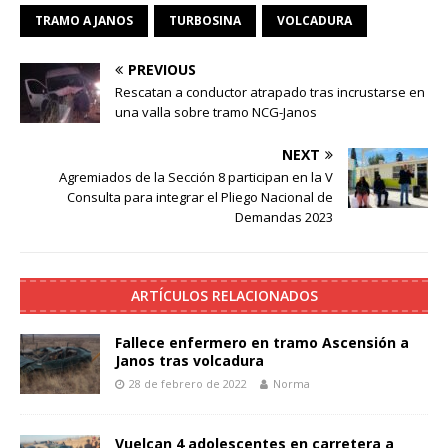
TRAMO A JANOS
TURBOSINA
VOLCADURA
PREVIOUS
Rescatan a conductor atrapado tras incrustarse en
una valla sobre tramo NCG-Janos
NEXT
Agremiados de la Sección 8 participan en la V
Consulta para integrar el Pliego Nacional de
Demandas 2023
ARTÍCULOS RELACIONADOS
Fallece enfermero en tramo Ascensión a
Janos tras volcadura
28 de febrero de 2022
Norma
Vuelcan 4 adolescentes en carretera a