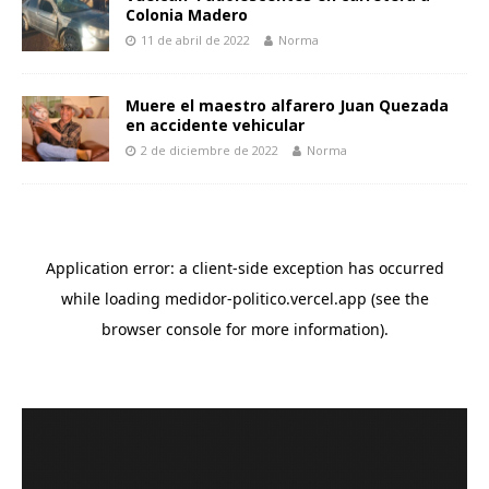
Colonia Madero
11 de abril de 2022
Norma
Muere el maestro alfarero Juan Quezada
en accidente vehicular
2 de diciembre de 2022
Norma